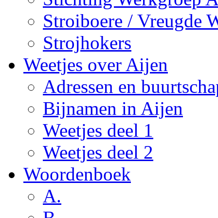
Stroiboere / Vreugde 
Strojhokers
Weetjes over Aijen
Adressen en buurtsch
Bijnamen in Aijen
Weetjes deel 1
Weetjes deel 2
Woordenboek
A.
B.