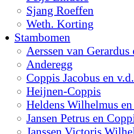
Sjang Roeffen
Weth. Korting
Stambomen
Aerssen van Gerardus 
Anderegg
Coppis Jacobus en v.d
Heijnen-Coppis
Heldens Wilhelmus en
Jansen Petrus en Copp
Janssen Victoris Wilhe