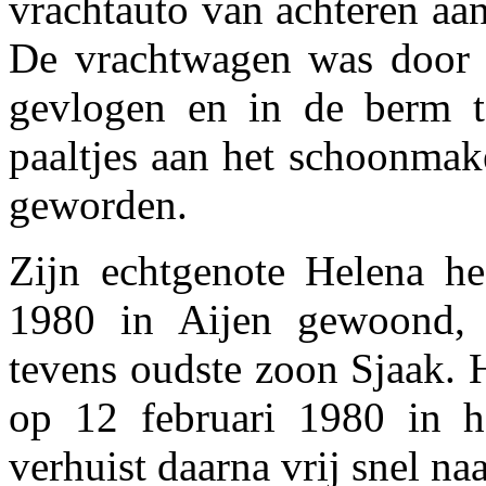
vrachtauto van achteren aa
De vrachtwagen was door 
gevlogen en in de berm t
paaltjes aan het schoonmake
geworden.
Zijn echtgenote Helena he
1980 in Aijen gewoond, 
tevens oudste zoon Sjaak. He
op 12 februari 1980 in h
verhuist daarna vrij snel na