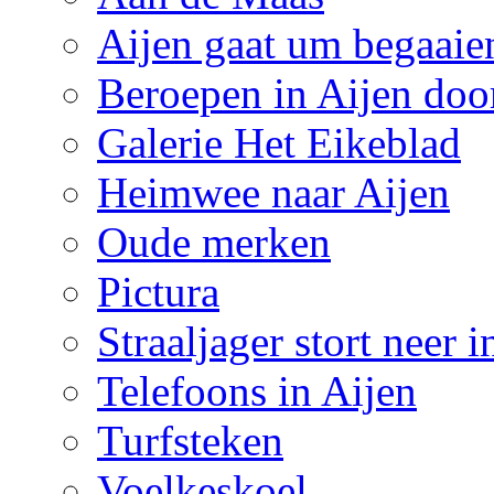
Aijen gaat um begaaie
Beroepen in Aijen doo
Galerie Het Eikeblad
Heimwee naar Aijen
Oude merken
Pictura
Straaljager stort neer 
Telefoons in Aijen
Turfsteken
Voelkeskoel