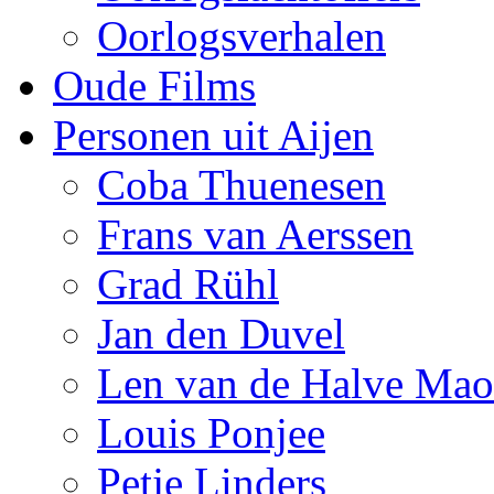
Oorlogsverhalen
Oude Films
Personen uit Aijen
Coba Thuenesen
Frans van Aerssen
Grad Rühl
Jan den Duvel
Len van de Halve Ma
Louis Ponjee
Petje Linders