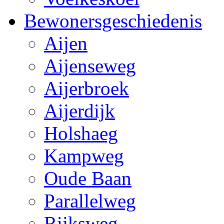
Bewonersgeschiedenis
Aijen
Aijenseweg
Aijerbroek
Aijerdijk
Holshaeg
Kampweg
Oude Baan
Parallelweg
Rijksweg