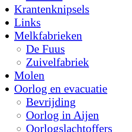
Krantenknipsels
Links
Melkfabrieken
De Fuus
Zuivelfabriek
Molen
Oorlog en evacuatie
Bevrijding
Oorlog in Aijen
Oorlogslachtoffers