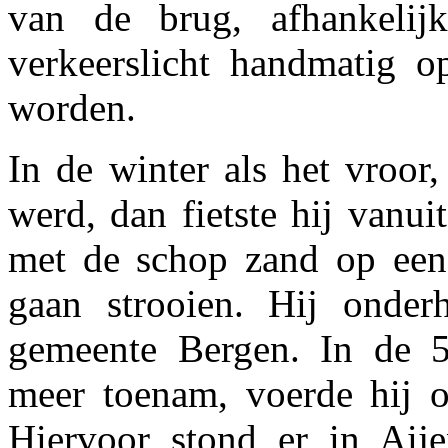
van de brug, afhankelij
verkeerslicht handmatig 
worden.
In de winter als het vroor,
werd, dan fietste hij vanu
met de schop zand op een
gaan strooien. Hij onde
gemeente Bergen. In de 50
meer toenam, voerde hij op
Hiervoor stond er in Aij