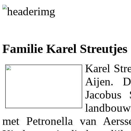
Familie Karel Streutjes
Karel Str
Aijen. D
Jacobus 
landbouw
met Petronella van Aerss