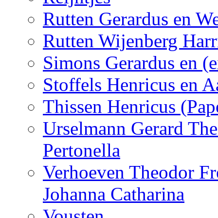
Rutten Gerardus en We
Rutten Wijenberg Har
Simons Gerardus en (e
Stoffels Henricus en A
Thissen Henricus (Pap
Urselmann Gerard The
Pertonella
Verhoeven Theodor Fre
Johanna Catharina
Vousten