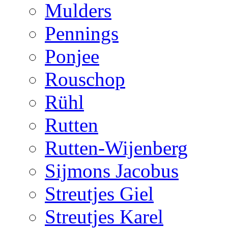
Mulders
Pennings
Ponjee
Rouschop
Rühl
Rutten
Rutten-Wijenberg
Sijmons Jacobus
Streutjes Giel
Streutjes Karel