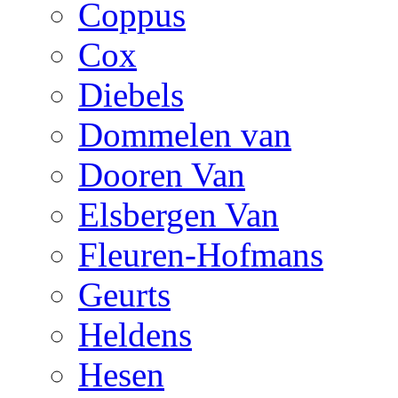
Coppus
Cox
Diebels
Dommelen van
Dooren Van
Elsbergen Van
Fleuren-Hofmans
Geurts
Heldens
Hesen