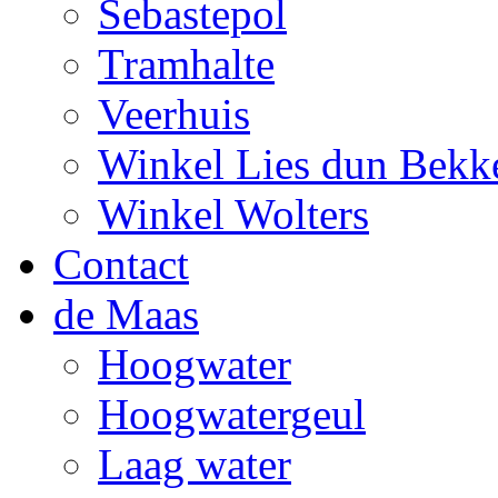
Sebastepol
Tramhalte
Veerhuis
Winkel Lies dun Bekk
Winkel Wolters
Contact
de Maas
Hoogwater
Hoogwatergeul
Laag water