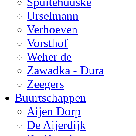
Spuitehuuske
Urselmann
Verhoeven
Vorsthof
Weher de
Zawadka - Dura
Zeegers
Buurtschappen
Aijen Dorp
De Aijerdijk