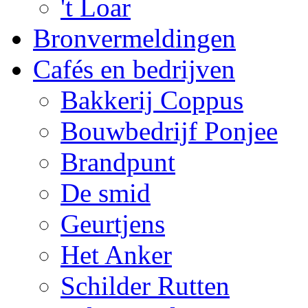
't Loar
Bronvermeldingen
Cafés en bedrijven
Bakkerij Coppus
Bouwbedrijf Ponjee
Brandpunt
De smid
Geurtjens
Het Anker
Schilder Rutten