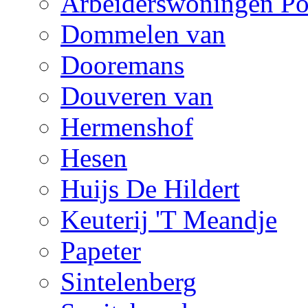
Arbeiderswoningen Po
Dommelen van
Dooremans
Douveren van
Hermenshof
Hesen
Huijs De Hildert
Keuterij 'T Meandje
Papeter
Sintelenberg