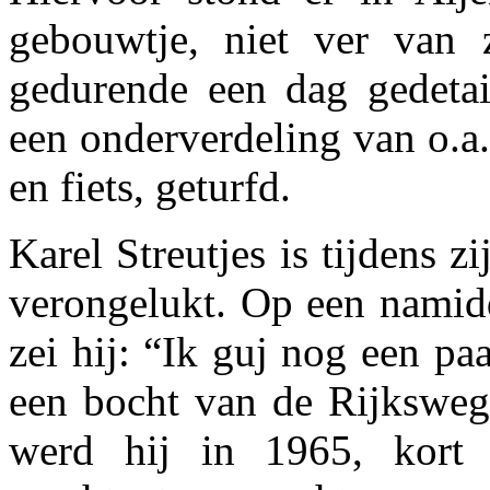
gebouwtje, niet ver van 
gedurende een dag gedetail
een onderverdeling van o.a
en fiets, geturfd.
Karel Streutjes is tijdens 
verongelukt. Op een namid
zei hij: “Ik guj nog een paa
een bocht van de Rijksweg
werd hij in 1965, kort 