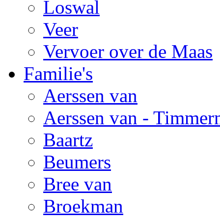
Loswal
Veer
Vervoer over de Maas
Familie's
Aerssen van
Aerssen van - Timmer
Baartz
Beumers
Bree van
Broekman