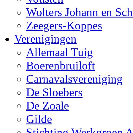
Wolters Johann en Sch
Zeegers-Koppes
Verenigingen
Allemaal Tuig
Boerenbruiloft
Carnavalsvereniging
De Sloebers
De Zoale
Gilde
Stichting Werkgroep A