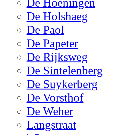
De Hoeningen
De Holshaeg
De Paol
De Papeter
De Rijksweg
De Sintelenberg
De Suykerberg
De Vorsthof
De Weher
Langstraat