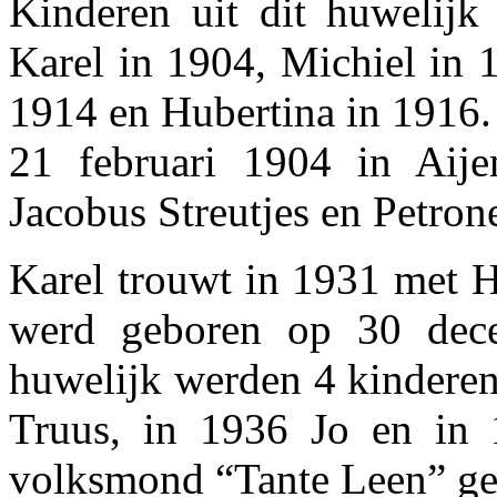
Kinderen uit dit huwelijk
Karel in 1904, Michiel in 
1914 en Hubertina in 1916.
21 februari 1904 in Aij
Jacobus Streutjes en Petron
Karel trouwt in 1931 met H
werd geboren op 30 dece
huwelijk werden 4 kinderen
Truus, in 1936 Jo en in 
volksmond “Tante Leen” g