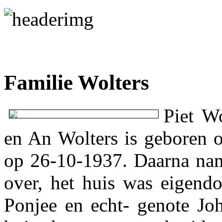
Familie Wolters
Piet W
en An Wolters is geboren 
op 26-10-1937. Daarna nam
over, het huis was eigend
Ponjee en echt- genote Joh