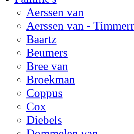
Aerssen van
Aerssen van - Timmer
Baartz
Beumers
Bree van
Broekman
Coppus
Cox
Diebels
Dommelen van