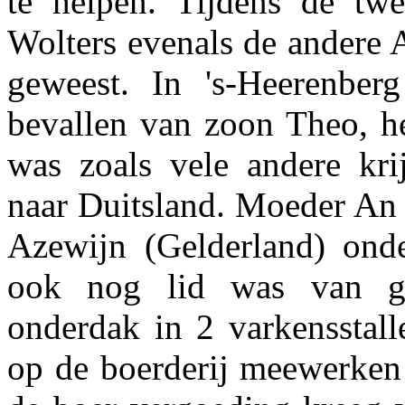
te helpen. Tijdens de twe
Wolters evenals de andere 
geweest. In 's-Heerenbe
bevallen van zoon Theo, he
was zoals vele andere kr
naar Duitsland. Moeder An 
Azewijn (Gelderland) onde
ook nog lid was van ge
onderdak in 2 varkensstal
op de boerderij meewerken 