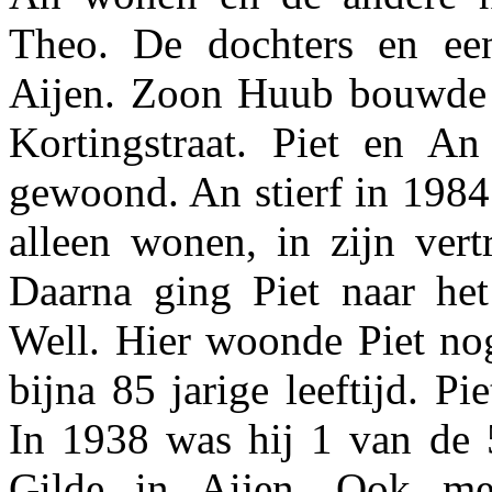
Theo. De dochters en een
Aijen. Zoon Huub bouwde 
Kortingstraat. Piet en A
gewoond. An stierf in 1984 
alleen wonen, in zijn ve
Daarna ging Piet naar het
Well. Hier woonde Piet nog
bijna 85 jarige leeftijd. P
In 1938 was hij 1 van de 5
Gilde in Aijen. Ook m