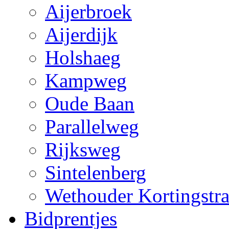
Aijerbroek
Aijerdijk
Holshaeg
Kampweg
Oude Baan
Parallelweg
Rijksweg
Sintelenberg
Wethouder Kortingstra
Bidprentjes