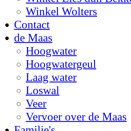
Winkel Wolters
Contact
de Maas
Hoogwater
Hoogwatergeul
Laag water
Loswal
Veer
Vervoer over de Maas
Familie's