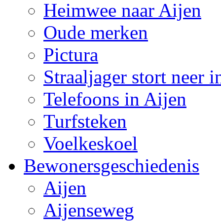
Heimwee naar Aijen
Oude merken
Pictura
Straaljager stort neer 
Telefoons in Aijen
Turfsteken
Voelkeskoel
Bewonersgeschiedenis
Aijen
Aijenseweg