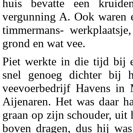
huis bevatte een kruide
vergunning A. Ook waren e
timmermans- werkplaatsje,
grond en wat vee.
Piet werkte in die tijd bij
snel genoeg dichter bij 
veevoerbedrijf Havens in 
Aijenaren. Het was daar h
graan op zijn schouder, uit 
boven dragen, dus hij was