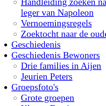
Handleiding zoeken naa
leger van Napoleon
Vernoemingsregels
Zoektocht naar de oude
Geschiedenis
Geschiedenis Bewoners
Drie families in Aijen
Jeurien Peters
Groepsfoto's
Grote groepen