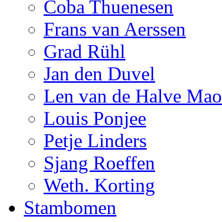
Coba Thuenesen
Frans van Aerssen
Grad Rühl
Jan den Duvel
Len van de Halve Ma
Louis Ponjee
Petje Linders
Sjang Roeffen
Weth. Korting
Stambomen