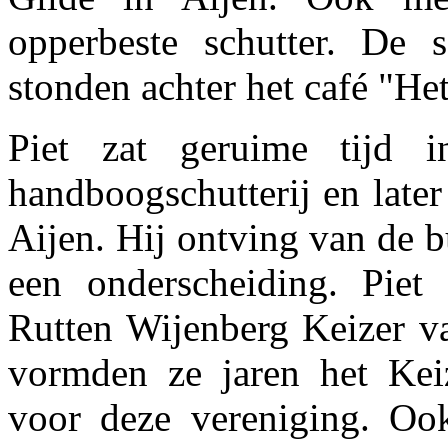
opperbeste schutter. De 
stonden achter het café "He
Piet zat geruime tijd 
handboogschutterij en later
Aijen. Hij ontving van de 
een onderscheiding. Pie
Rutten Wijenberg Keizer v
vormden ze jaren het Keiz
voor deze vereniging. Oo