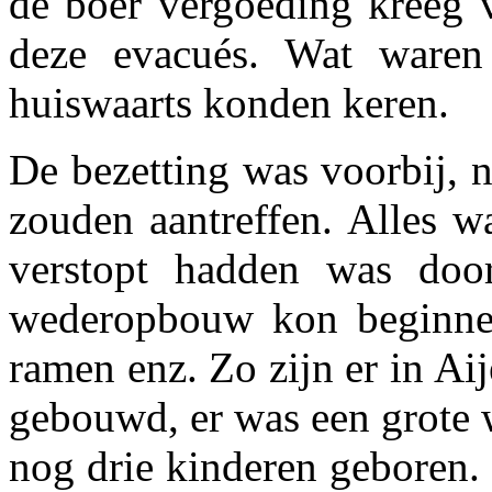
de boer vergoeding kreeg 
deze evacués. Wat waren
huiswaarts konden keren.
De bezetting was voorbij, n
zouden aantreffen. Alles w
verstopt hadden was doo
wederopbouw kon beginnen,
ramen enz. Zo zijn er in A
gebouwd, er was een grote 
nog drie kinderen geboren.