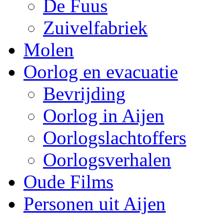
De Fuus
Zuivelfabriek
Molen
Oorlog en evacuatie
Bevrijding
Oorlog in Aijen
Oorlogslachtoffers
Oorlogsverhalen
Oude Films
Personen uit Aijen