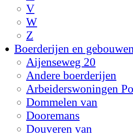
V
W
Z
Boerderijen en gebouwe
Aijenseweg 20
Andere boerderijen
Arbeiderswoningen Po
Dommelen van
Dooremans
Douveren van