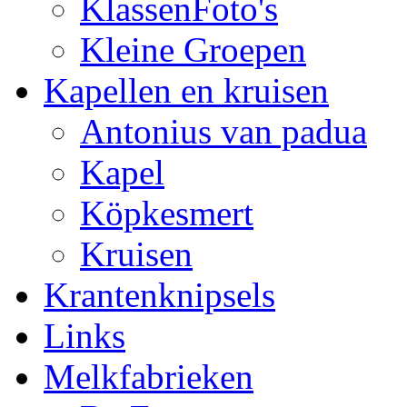
KlassenFoto's
Kleine Groepen
Kapellen en kruisen
Antonius van padua
Kapel
Köpkesmert
Kruisen
Krantenknipsels
Links
Melkfabrieken