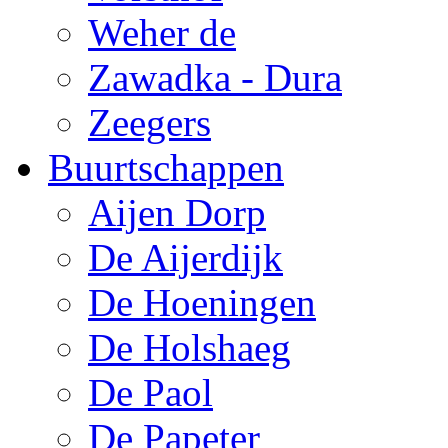
Weher de
Zawadka - Dura
Zeegers
Buurtschappen
Aijen Dorp
De Aijerdijk
De Hoeningen
De Holshaeg
De Paol
De Papeter