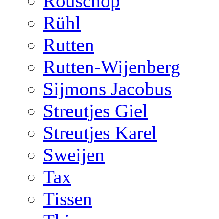
Rouschop
Rühl
Rutten
Rutten-Wijenberg
Sijmons Jacobus
Streutjes Giel
Streutjes Karel
Sweijen
Tax
Tissen