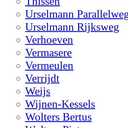
Thissen
Urselmann Parallelwe
Urselmann Rijksweg
Verhoeven
Vermasere
Vermeulen
Verrijdt
Weijs
Wijnen-Kessels
Wolters Bertus