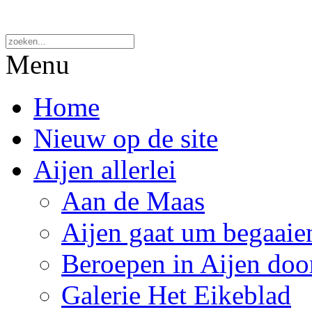
Menu
Home
Nieuw op de site
Aijen allerlei
Aan de Maas
Aijen gaat um begaaie
Beroepen in Aijen doo
Galerie Het Eikeblad