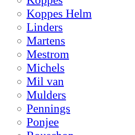
Koppes Helm
Linders
Martens
Mestrom
Michels
Mil van
Mulders
Pennings
Ponjee