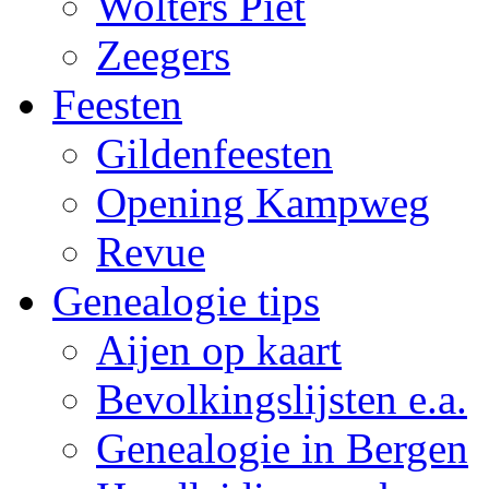
Wolters Piet
Zeegers
Feesten
Gildenfeesten
Opening Kampweg
Revue
Genealogie tips
Aijen op kaart
Bevolkingslijsten e.a.
Genealogie in Bergen