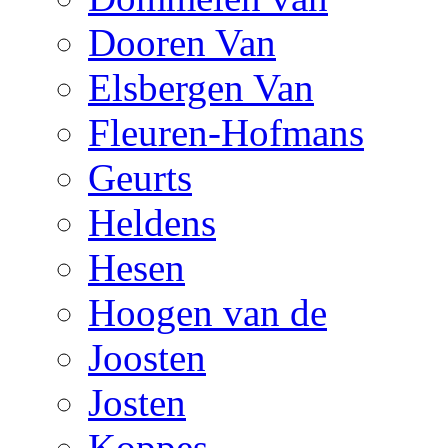
Dooren Van
Elsbergen Van
Fleuren-Hofmans
Geurts
Heldens
Hesen
Hoogen van de
Joosten
Josten
Koppes