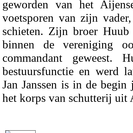
geworden van het Aijens
voetsporen van zijn vader,
schieten. Zijn broer Huub
binnen de vereniging o
commandant geweest. H
bestuursfunctie en werd la
Jan Janssen is in de begin
het korps van schutterij ui