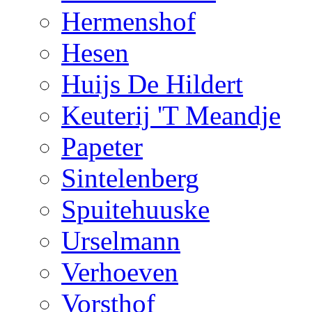
Hermenshof
Hesen
Huijs De Hildert
Keuterij 'T Meandje
Papeter
Sintelenberg
Spuitehuuske
Urselmann
Verhoeven
Vorsthof