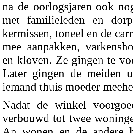
na de oorlogsjaren ook no
met familieleden en dorp
kermissen, toneel en de ca
mee aanpakken, varkensh
en kloven. Ze gingen te vo
Later gingen de meiden ui
iemand thuis moeder meehel
Nadat de winkel voorgoe
verbouwd tot twee woningen
An wonen en de andere h