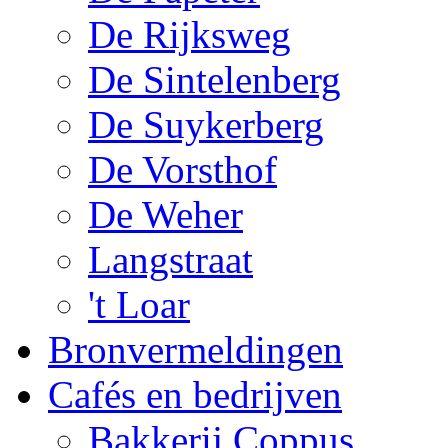
De Rijksweg
De Sintelenberg
De Suykerberg
De Vorsthof
De Weher
Langstraat
't Loar
Bronvermeldingen
Cafés en bedrijven
Bakkerij Coppus