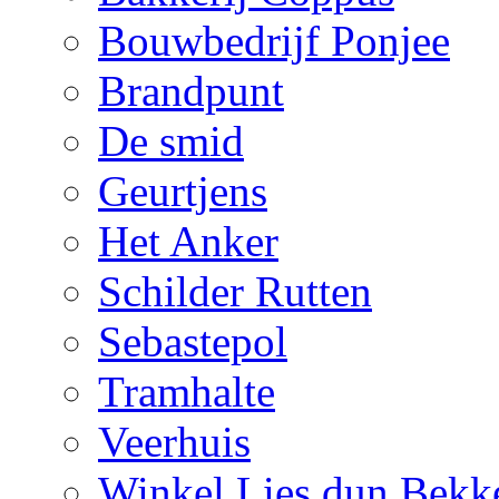
Bouwbedrijf Ponjee
Brandpunt
De smid
Geurtjens
Het Anker
Schilder Rutten
Sebastepol
Tramhalte
Veerhuis
Winkel Lies dun Bekk