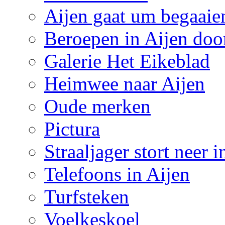
Aijen gaat um begaaie
Beroepen in Aijen doo
Galerie Het Eikeblad
Heimwee naar Aijen
Oude merken
Pictura
Straaljager stort neer 
Telefoons in Aijen
Turfsteken
Voelkeskoel