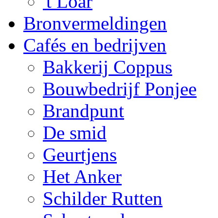
't Loar
Bronvermeldingen
Cafés en bedrijven
Bakkerij Coppus
Bouwbedrijf Ponjee
Brandpunt
De smid
Geurtjens
Het Anker
Schilder Rutten