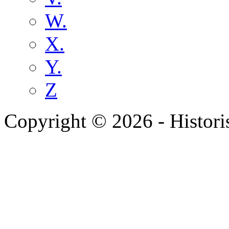
W.
X.
Y.
Z
Copyright © 2026 - Histori