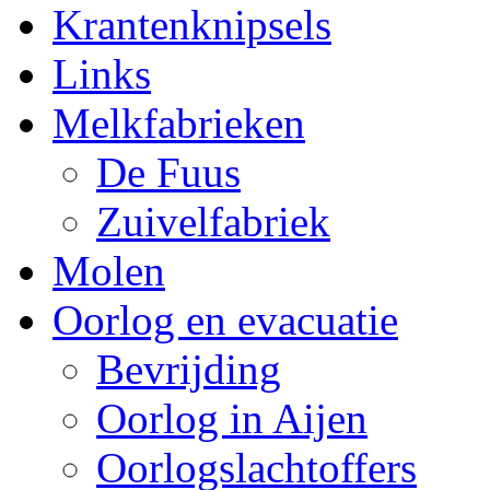
Krantenknipsels
Links
Melkfabrieken
De Fuus
Zuivelfabriek
Molen
Oorlog en evacuatie
Bevrijding
Oorlog in Aijen
Oorlogslachtoffers