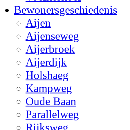
Bewonersgeschiedenis
Aijen
Aijenseweg
Aijerbroek
Aijerdijk
Holshaeg
Kampweg
Oude Baan
Parallelweg
Rijksweg