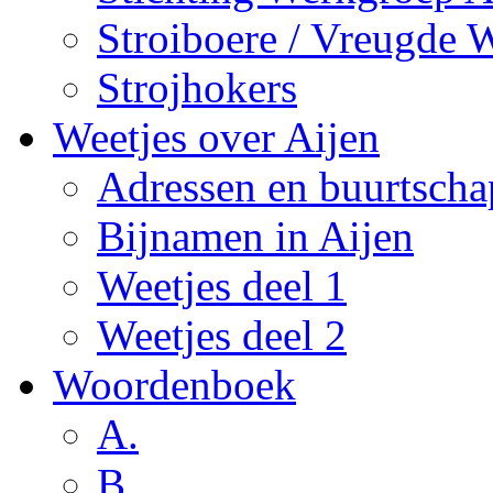
Stroiboere / Vreugde 
Strojhokers
Weetjes over Aijen
Adressen en buurtsch
Bijnamen in Aijen
Weetjes deel 1
Weetjes deel 2
Woordenboek
A.
B.