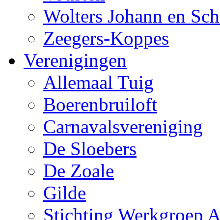
Wolters Johann en Sch
Zeegers-Koppes
Verenigingen
Allemaal Tuig
Boerenbruiloft
Carnavalsvereniging
De Sloebers
De Zoale
Gilde
Stichting Werkgroep A