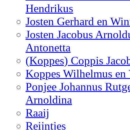
Hendrikus
Josten Gerhard en Win
Josten Jacobus Arnol
Antonetta
(Koppes) Coppis Jacob
Koppes Wilhelmus en 
Ponjee Johannus Rutge
Arnoldina
Raaij
Reijntjes