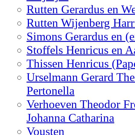
Rutten Gerardus en We
Rutten Wijenberg Har
Simons Gerardus en (e
Stoffels Henricus en A
Thissen Henricus (Pap
Urselmann Gerard The
Pertonella
Verhoeven Theodor Fre
Johanna Catharina
Vousten