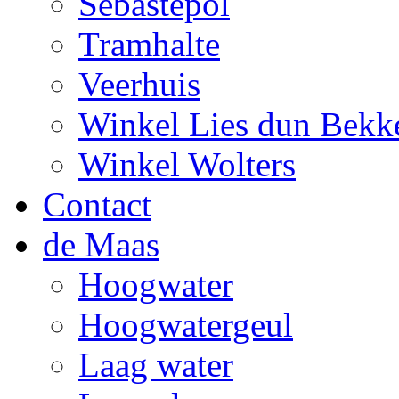
Sebastepol
Tramhalte
Veerhuis
Winkel Lies dun Bekk
Winkel Wolters
Contact
de Maas
Hoogwater
Hoogwatergeul
Laag water