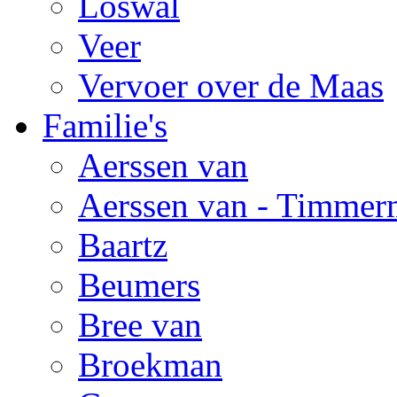
Loswal
Veer
Vervoer over de Maas
Familie's
Aerssen van
Aerssen van - Timmer
Baartz
Beumers
Bree van
Broekman