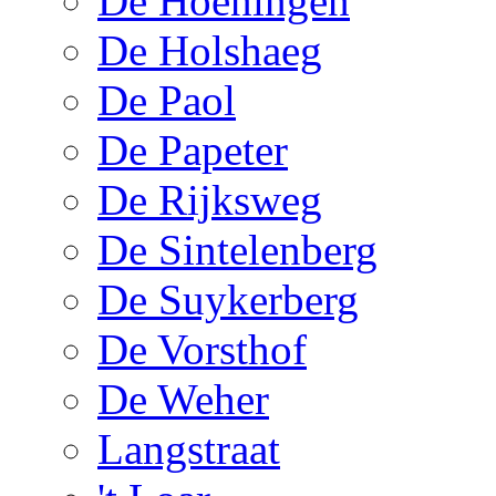
De Hoeningen
De Holshaeg
De Paol
De Papeter
De Rijksweg
De Sintelenberg
De Suykerberg
De Vorsthof
De Weher
Langstraat