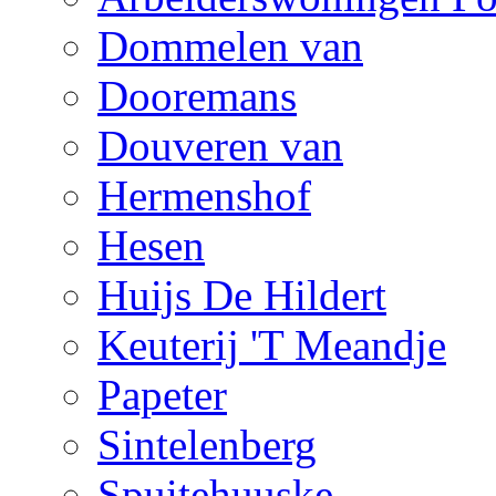
Dommelen van
Dooremans
Douveren van
Hermenshof
Hesen
Huijs De Hildert
Keuterij 'T Meandje
Papeter
Sintelenberg
Spuitehuuske