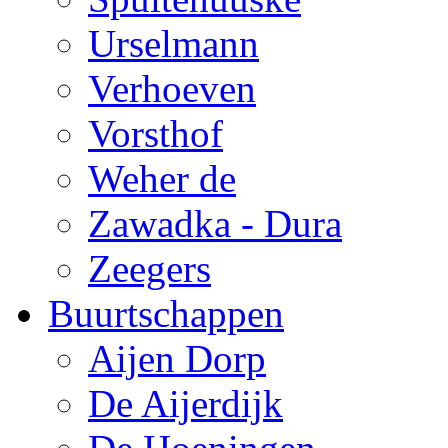
Urselmann
Verhoeven
Vorsthof
Weher de
Zawadka - Dura
Zeegers
Buurtschappen
Aijen Dorp
De Aijerdijk