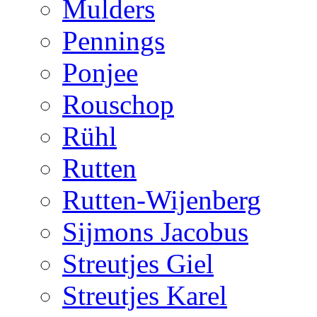
Mulders
Pennings
Ponjee
Rouschop
Rühl
Rutten
Rutten-Wijenberg
Sijmons Jacobus
Streutjes Giel
Streutjes Karel